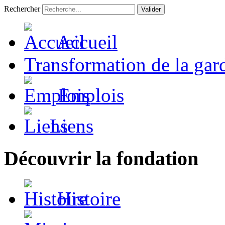
Rechercher
Valider
Accueil
Transformation de la gar
Emplois
Liens
Découvrir la fondation
Histoire